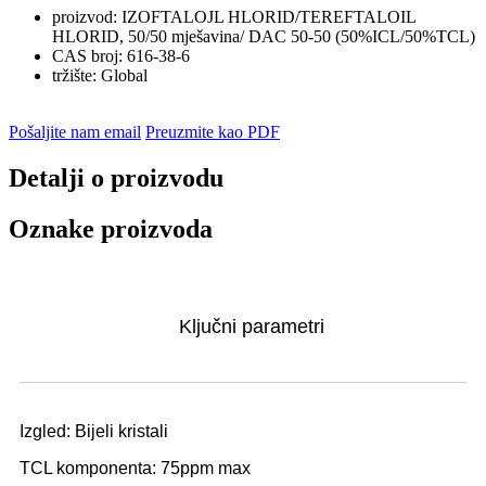
proizvod:
IZOFTALOJL HLORID/TEREFTALOIL
HLORID, 50/50 mješavina/ DAC 50-50 (50%ICL/50%TCL)
CAS broj:
616-38-6
tržište:
Global
Pošaljite nam email
Preuzmite kao PDF
Detalji o proizvodu
Oznake proizvoda
Ključni parametri
Izgled: Bijeli kristali
TCL komponenta: 75ppm max