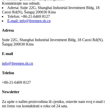
Kontaktirajte nas odmah.
Adresa: Suite 22G, Shanghai Industrial Investment Bldg, 18
Caoxi Rd(N), Šangaj 200030 Kina
Telefon: +86-21-6469 8127
E-mail: info@freemen.sh.cn
Adresa
Suite 22G, Shanghai Industrial Investment Bldg, 18 Caoxi Rd(N),
Šangaj 200030 Kina
E-mail
info@freemen.sh.cn
Telefon
+86-21-6469 8127
Newsletter
Za upite o našim proizvodima ili cjeniku, ostavite nam svoj e-mail i
mi ćemo vas kontaktirati u roku od 24 sata.