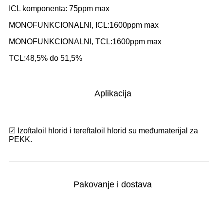
ICL komponenta: 75ppm max
MONOFUNKCIONALNI, ICL:1600ppm max
MONOFUNKCIONALNI, TCL:1600ppm max
TCL:48,5% do 51,5%
Aplikacija
☑ Izoftaloil hlorid i tereftaloil hlorid su međumaterijal za
PEKK.
Pakovanje i dostava