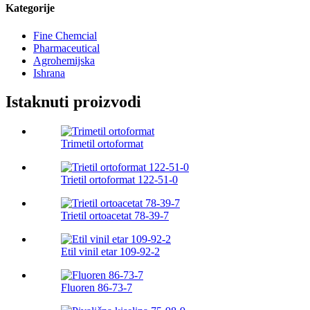
Kategorije
Fine Chemcial
Pharmaceutical
Agrohemijska
Ishrana
Istaknuti proizvodi
Trimetil ortoformat
Trietil ortoformat 122-51-0
Trietil ortoacetat 78-39-7
Etil vinil etar 109-92-2
Fluoren 86-73-7