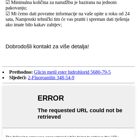
☑ Minimalna količina za narudžbu je bazirana na jednom
pakovanju;
☑ Mi ćemo dati povratne informacije na vaše upite u roku od 24
sata, Namjenski tehnički tim će vas pratiti i spreman dati rješenja
ako imate bilo kakav zahtjev;
Dobrodošli kontakt za više detalja!
Prethodno:
Glicin metil ester hidrohlorid 5680-79-5
Sljedeći:
2-Fluoroanilin 348-54-9