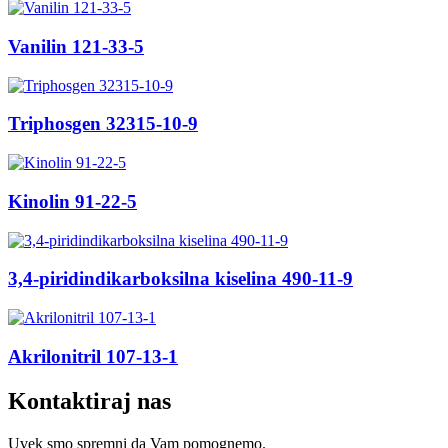
Vanilin 121-33-5
Triphosgen 32315-10-9
Kinolin 91-22-5
3,4-piridindikarboksilna kiselina 490-11-9
Akrilonitril 107-13-1
Kontaktiraj nas
Uvek smo spremni da Vam pomognemo.