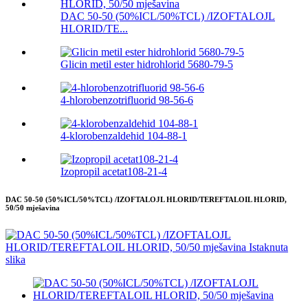
DAC 50-50 (50%ICL/50%TCL) /IZOFTALOJL
HLORID/TE...
Glicin metil ester hidrohlorid 5680-79-5
4-hlorobenzotrifluorid 98-56-6
4-klorobenzaldehid 104-88-1
Izopropil acetat108-21-4
DAC 50-50 (50%ICL/50%TCL) /IZOFTALOJL HLORID/TEREFTALOIL HLORID,
50/50 mješavina