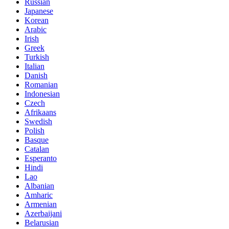
Russian
Japanese
Korean
Arabic
Irish
Greek
Turkish
Italian
Danish
Romanian
Indonesian
Czech
Afrikaans
Swedish
Polish
Basque
Catalan
Esperanto
Hindi
Lao
Albanian
Amharic
Armenian
Azerbaijani
Belarusian