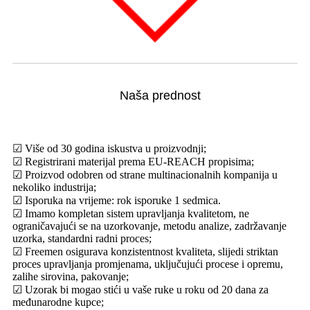
Naša prednost
☑ Više od 30 godina iskustva u proizvodnji;
☑ Registrirani materijal prema EU-REACH propisima;
☑ Proizvod odobren od strane multinacionalnih kompanija u
nekoliko industrija;
☑ Isporuka na vrijeme: rok isporuke 1 sedmica.
☑ Imamo kompletan sistem upravljanja kvalitetom, ne
ograničavajući se na uzorkovanje, metodu analize, zadržavanje
uzorka, standardni radni proces;
☑ Freemen osigurava konzistentnost kvaliteta, slijedi striktan
proces upravljanja promjenama, uključujući procese i opremu,
zalihe sirovina, pakovanje;
☑ Uzorak bi mogao stići u vaše ruke u roku od 20 dana za
međunarodne kupce;