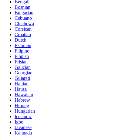
Bengali
Bosnian
Bulgarian
Cebuano
Chichewa
Corsican
Croatian
Dutch
Estonian
Filipino
Finnish
Frisian
Galician
Georgian
Gujarati
Haitian
Hausa
Hawaiian
Hebrew
Hmong
Hungarian
Icelandic
Igbo
Javanese
Kannada