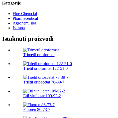
Kategorije
Fine Chemcial
Pharmaceutical
Agrohemijska
Ishrana
Istaknuti proizvodi
Trimetil ortoformat
Trietil ortoformat 122-51-0
Trietil ortoacetat 78-39-7
Etil vinil etar 109-92-2
Fluoren 86-73-7