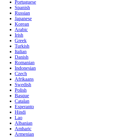
Portuguese
Spanish
Russian
Japanese
Korean
Arabic
Irish
Greek
Turkish
Italian
Danish
Romanian
Indonesian
Czech
Afrikaans
Swedish
Polish
Basque
Catalan
Esperanto
Hindi
Lao
Albanian
Amharic
Armenian