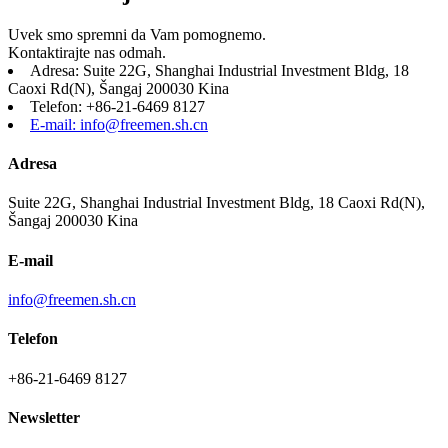
Uvek smo spremni da Vam pomognemo.
Kontaktirajte nas odmah.
Adresa: Suite 22G, Shanghai Industrial Investment Bldg, 18
Caoxi Rd(N), Šangaj 200030 Kina
Telefon: +86-21-6469 8127
E-mail: info@freemen.sh.cn
Adresa
Suite 22G, Shanghai Industrial Investment Bldg, 18 Caoxi Rd(N),
Šangaj 200030 Kina
E-mail
info@freemen.sh.cn
Telefon
+86-21-6469 8127
Newsletter