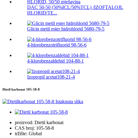
DAC 50-50 (50%ICL/50%TCL) /IZOFTALOJL
HLORID/TE...
Glicin metil ester hidrohlorid 5680-79-5
4-hlorobenzotrifluorid 98-56-6
4-klorobenzaldehid 104-88-1
Izopropil acetat108-21-4
Dietil karbonat 105-58-8
proizvod:
Dietil karbonat
CAS broj:
105-58-8
tržište:
Global