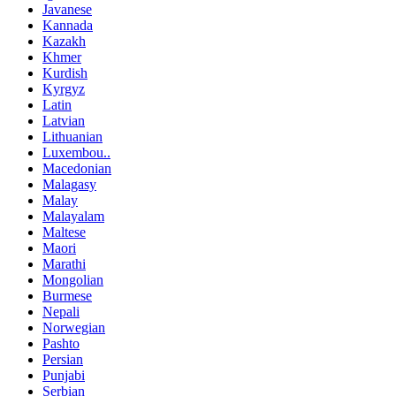
Javanese
Kannada
Kazakh
Khmer
Kurdish
Kyrgyz
Latin
Latvian
Lithuanian
Luxembou..
Macedonian
Malagasy
Malay
Malayalam
Maltese
Maori
Marathi
Mongolian
Burmese
Nepali
Norwegian
Pashto
Persian
Punjabi
Serbian