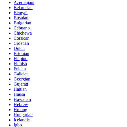
Azerbaijani
Belarusian
Bengali
Bosnian
Bulgarian
Cebuano
Chichewa
Corsican
Croatian
Dutch
Estonian
Filipino
Finnish
Frisian
Galician
Georgian
Gujarati
Haitian
Hausa
Hawaiian
Hebrew
Hmong
Hungarian
Icelandic
Igbo