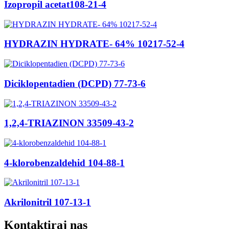
Izopropil acetat108-21-4
HYDRAZIN HYDRATE- 64% 10217-52-4
Diciklopentadien (DCPD) 77-73-6
1,2,4-TRIAZINON 33509-43-2
4-klorobenzaldehid 104-88-1
Akrilonitril 107-13-1
Kontaktiraj nas