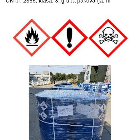
UN br. 2366, klasa: 3, grupa pakovanja: III