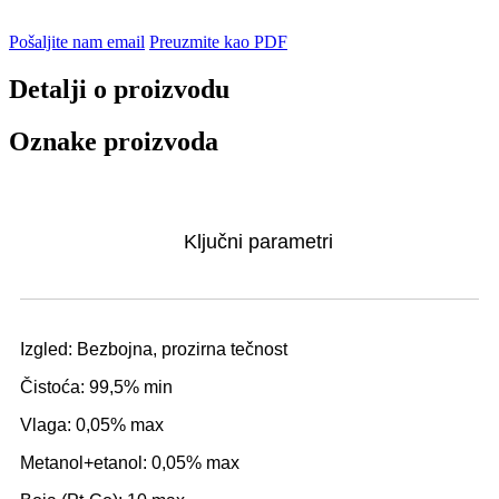
Pošaljite nam email
Preuzmite kao PDF
Detalji o proizvodu
Oznake proizvoda
Ključni parametri
Izgled: Bezbojna, prozirna tečnost
Čistoća: 99,5% min
Vlaga: 0,05% max
Metanol+etanol: 0,05% max